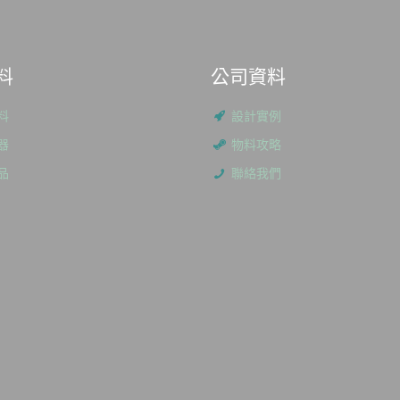
料
公司資料
料
設計實例
器
物料攻略
品
聯絡我們