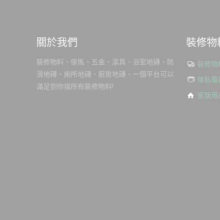
關於我們
裝修物
裝修物料、傢俬、五金、潔具、浴室地磚、防
裝修物
滑地磚、廁所地磚、廚房地磚，一個平台可以
傢私電
滿足到你搵所有裝修物料!
家居用