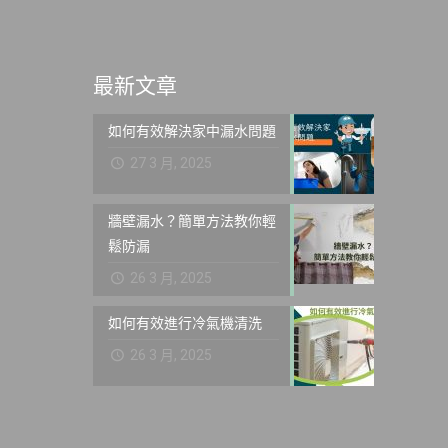
最新文章
如何有效解決家中漏水問題
27 3 月, 2025
牆壁漏水？簡單方法教你輕
鬆防漏
26 3 月, 2025
如何有效進行冷氣機清洗
26 3 月, 2025