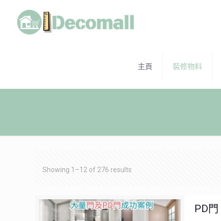
主頁
裝修物料
Showing 1–12 of 276 results
PD門