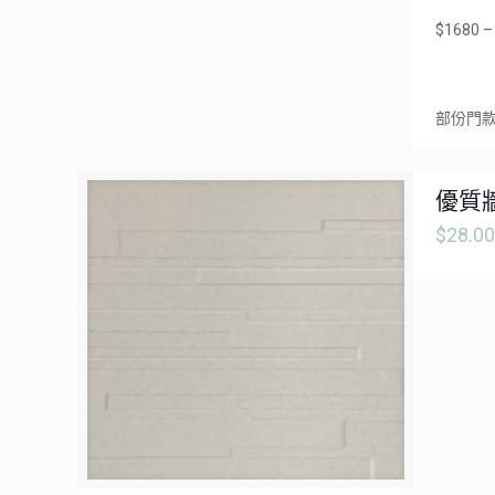
$1680 –
部份門
優質牆
$
28.00