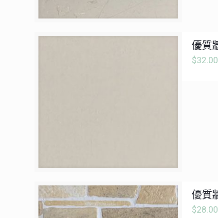
優質牆
$
32.00
優質牆
$
28.00