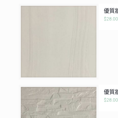
優質牆
$
28.00
優質牆
$
28.00