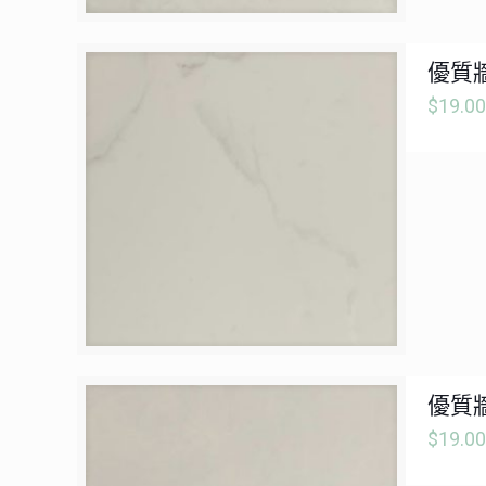
優質牆
$
19.00
優質牆
$
19.00