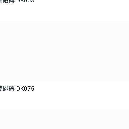
磁磚 DK063
磁磚 DK075