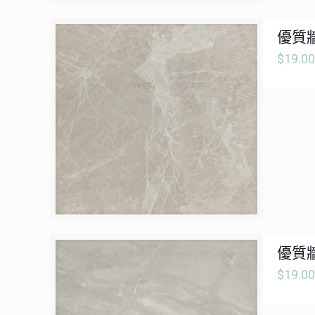
優質牆
$
19.00
優質牆
$
19.00