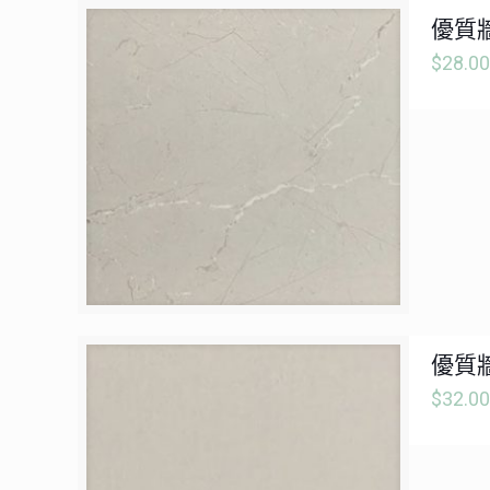
優質牆
$
28.00
優質牆
$
32.00