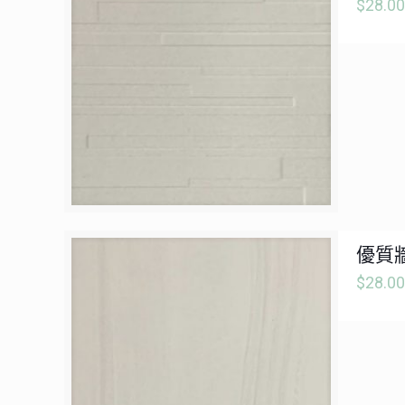
$
28.00
優質牆
$
28.00