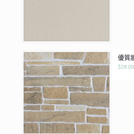
優質牆
$
28.00