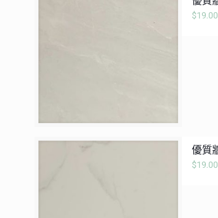
優質牆
$
19.00
優質牆
$
19.00