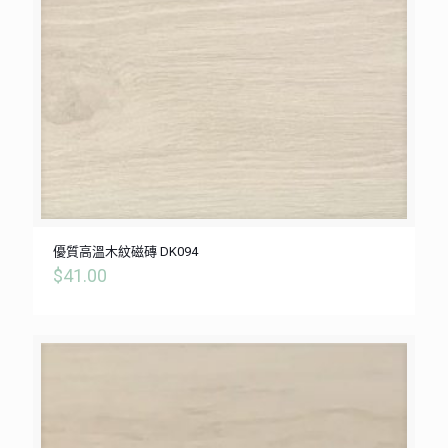
優質高溫木紋磁磚 DK094
$
41.00