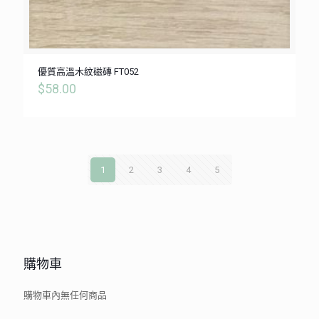
優質高溫木紋磁磚 FT052
$
58.00
1
2
3
4
5
購物車
購物車內無任何商品