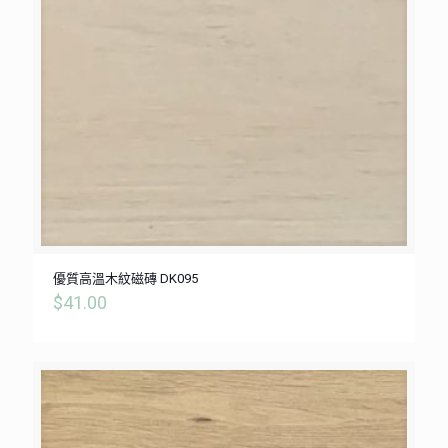
優質高溫木紋磁磚 DK095
$
41.00