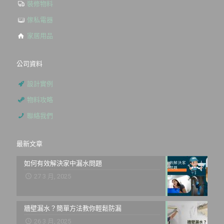
裝修物料
傢私電器
家居用品
公司資料
設計實例
物料攻略
聯絡我們
最新文章
如何有效解決家中漏水問題
27 3 月, 2025
牆壁漏水？簡單方法教你輕鬆防漏
26 3 月, 2025