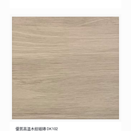
優質高溫木紋磁磚 DK102