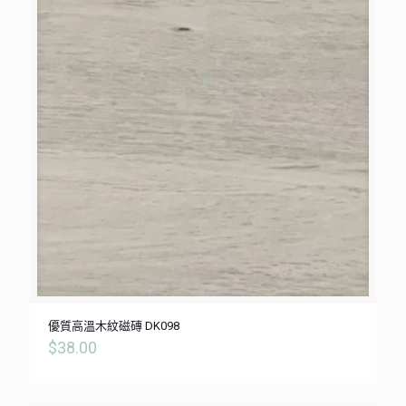
優質高溫木紋磁磚 DK098
$
38.00