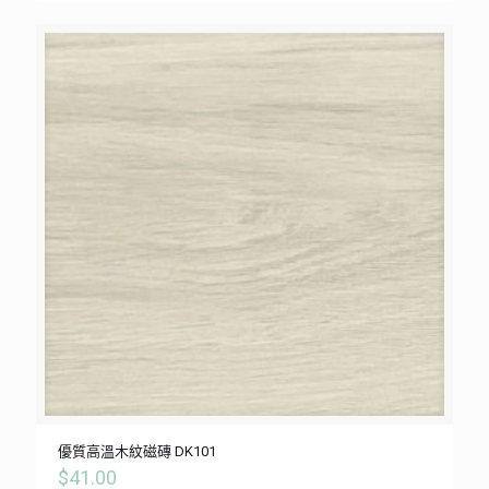
優質高溫木紋磁磚 DK101
$
41.00