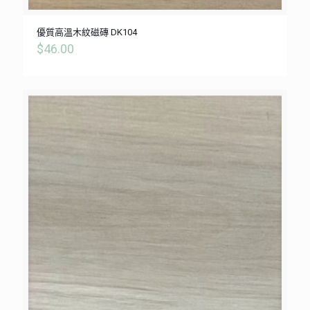
優質高溫木紋磁磚 DK104
$
46.00