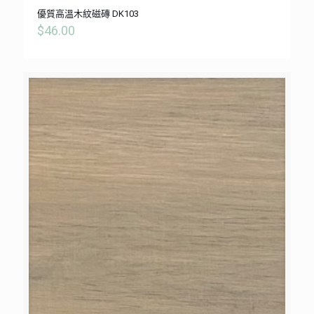
優質高溫木紋磁磚 DK103
$
46.00