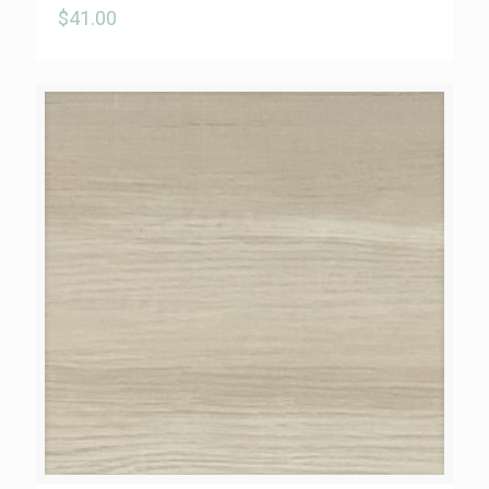
$
41.00