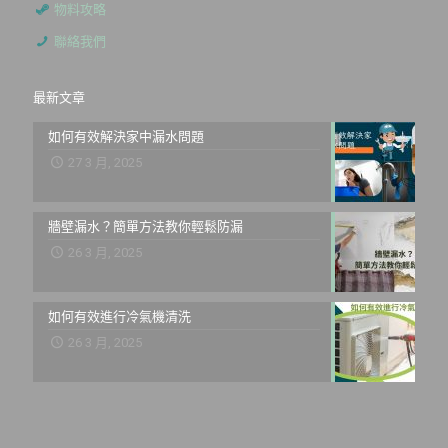
物料攻略
聯絡我們
最新文章
如何有效解決家中漏水問題
27 3 月, 2025
牆壁漏水？簡單方法教你輕鬆防漏
26 3 月, 2025
如何有效進行冷氣機清洗
26 3 月, 2025