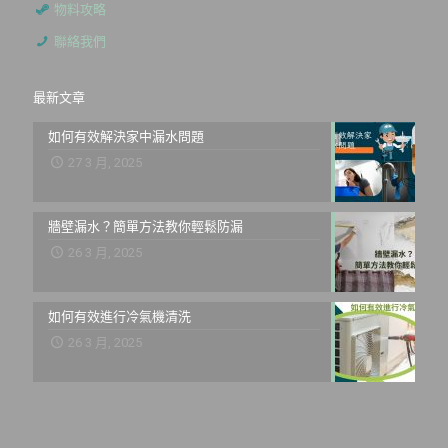
物料攻略
聯絡我們
最新文章
如何有效解決家中漏水問題
27 3 月, 2025
牆壁漏水？簡單方法教你輕鬆防漏
26 3 月, 2025
如何有效進行冷氣機清洗
26 3 月, 2025