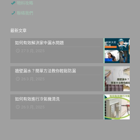
物料攻略
聯絡我們
最新文章
如何有效解決家中漏水問題
27 3 月, 2025
牆壁漏水？簡單方法教你輕鬆防漏
26 3 月, 2025
如何有效進行冷氣機清洗
26 3 月, 2025