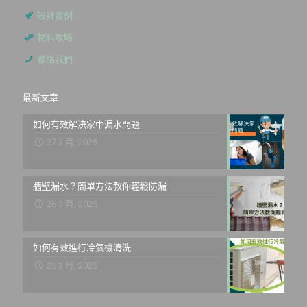
設計實例
物料攻略
聯絡我們
最新文章
如何有效解決家中漏水問題
27 3 月, 2025
牆壁漏水？簡單方法教你輕鬆防漏
26 3 月, 2025
如何有效進行冷氣機清洗
26 3 月, 2025