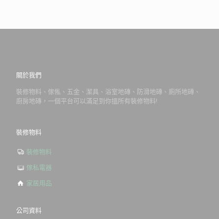
關於我們
裝修物料、傢俬、五金、潔具、浴室地磚、防滑地磚、廁所地磚、
廚房地磚，一個平台可以滿足到你搵所有裝修物料!
裝修物料
裝修物料
傢私電器
家居用品
公司資料