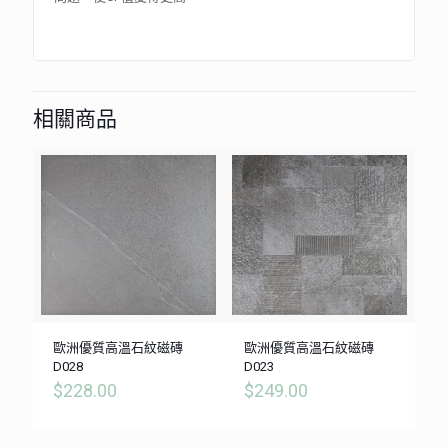
相關商品
歐洲優質高溫石紋磁磚
歐洲優質高溫石紋磁磚
D028
D023
$
228.00
$
249.00