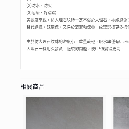
(2)防水、防火
(3)耐磨、好清潔
美觀度來說，仿大理石紋磚一定不俗於大理石，亦能避免
替代選擇，既環保，又易於清潔和保養，紋理選擇更多樣
由於仿大理石紋磚的密度小，重量較輕，吸水率僅有0.5
大理石一樣用久發黃﹑脆裂的問題，使CP值變得更高。
相關商品