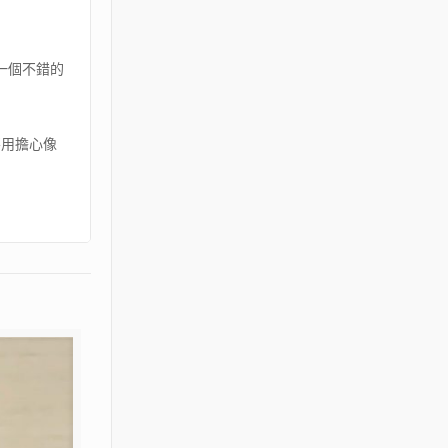
一個不錯的
不用擔心像