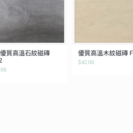
優質高溫石紋磁磚
優質高溫木紋磁磚 FT
2
$
42.00
.00