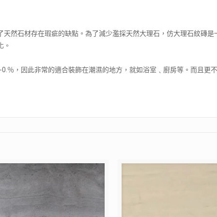
了天然石材存在瑕疵的缺點。為了減少濫採天然大理石，仿大理石紋磚是
化。
％-0.％，因此非常的適合裝飾在潮濕的地方，就如浴室﹑廚房等。而且更