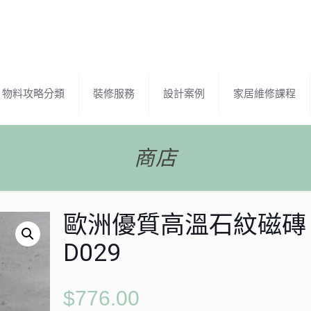
物料攻略分類
裝修服務
設計案例
家居維修課程
商店
歐洲優質高溫石紋磁磚
D029
$
776.00