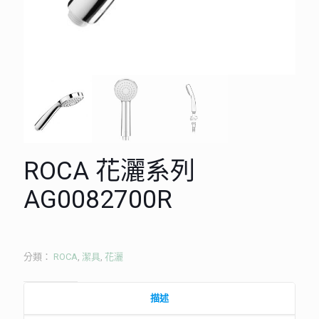
ROCA 花灑系列
AG0082700R
分類：
ROCA
,
潔具
,
花灑
描述