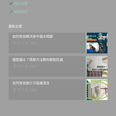
物料攻略
聯絡我們
最新文章
如何有效解決家中漏水問題
27 3 月, 2025
牆壁漏水？簡單方法教你輕鬆防漏
26 3 月, 2025
如何有效進行冷氣機清洗
26 3 月, 2025