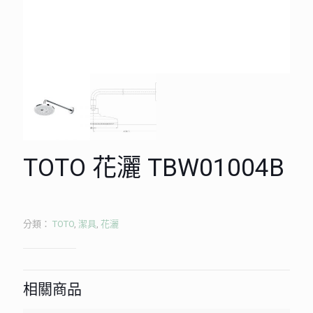
TOTO 花灑 TBW01004B
分類：
TOTO
,
潔具
,
花灑
相關商品