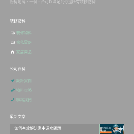
廚房地磚，一個平台可以滿足到你搵所有裝修物料!
裝修物料
裝修物料
傢私電器
家居用品
公司資料
設計實例
物料攻略
聯絡我們
最新文章
如何有效解決家中漏水問題