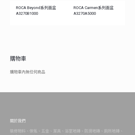
ROCA Beyond系列面盆
ROCA Carmen系列面盆
A3270B1000
A3270A5000
購物車
購物車內無任何商品
關於我們
裝修物料、傢俬、五金、潔具、浴室地磚、防滑地磚、廁所地磚、