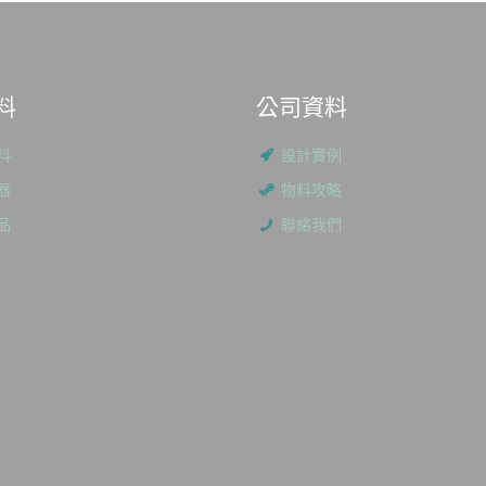
料
公司資料
料
設計實例
器
物料攻略
品
聯絡我們