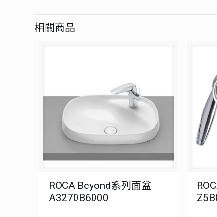
相關商品
ROCA Beyond系列面盆
RO
A3270B6000
Z5B