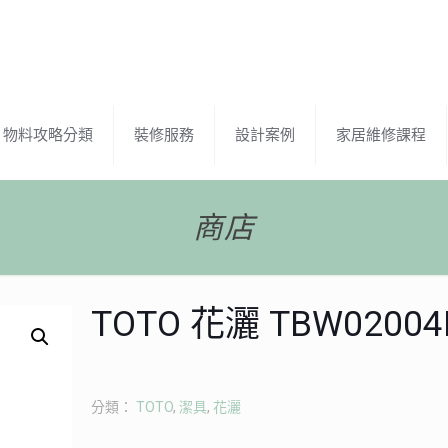
物料攻略分類
裝修服務
設計案例
家居維修課程
商店
TOTO 花灑 TBW02004
分類：
TOTO
,
潔具
,
花灑