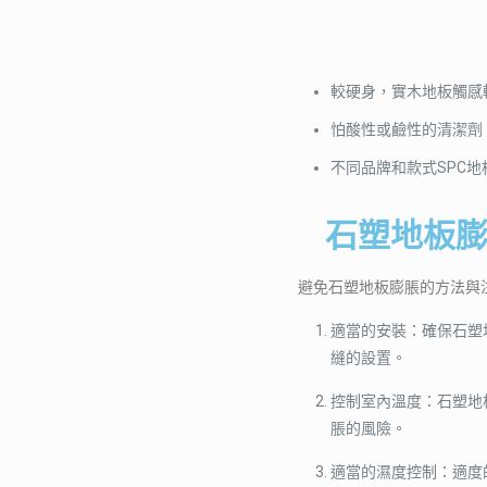
較硬身，實木地板觸感
怕酸性或鹼性的清潔劑
不同品牌和款式SPC
石塑地板
避免石塑地板膨脹的方法與
適當的安裝：確保石塑
縫的設置。
控制室內溫度：石塑地
脹的風險。
適當的濕度控制：適度