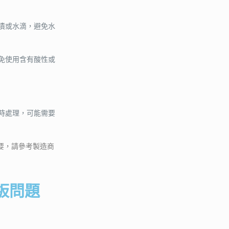
漬或水滴，避免水
免使用含有酸性或
時處理，可能需要
要，請參考製造商
板問題