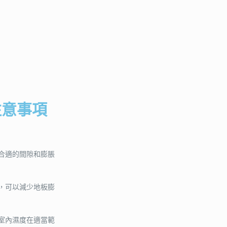
注意事項
合適的間隙和膨脹
，可以減少地板膨
室內濕度在適當範